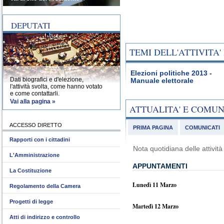
DEPUTATI
TEMI DELL'ATTIVITA
Elezioni politiche 2013 -
Dati biografici e d'elezione,
Manuale elettorale
l'attività svolta, come hanno votato
e come contattarli.
Vai alla pagina »
ATTUALITA' E COMU
ACCESSO DIRETTO
PRIMA PAGINA
COMUNICATI
Rapporti con i cittadini
Nota quotidiana delle attivi
L'Amministrazione
APPUNTAMENTI
La Costituzione
Lunedì 11 Marzo
Regolamento della Camera
Progetti di legge
Martedì 12 Marzo
Atti di indirizzo e controllo