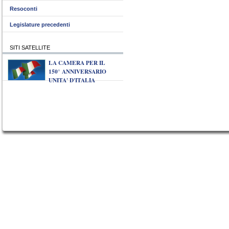
Resoconti
Legislature precedenti
SITI SATELLITE
LA CAMERA PER IL
150° ANNIVERSARIO
UNITA' D'ITALIA