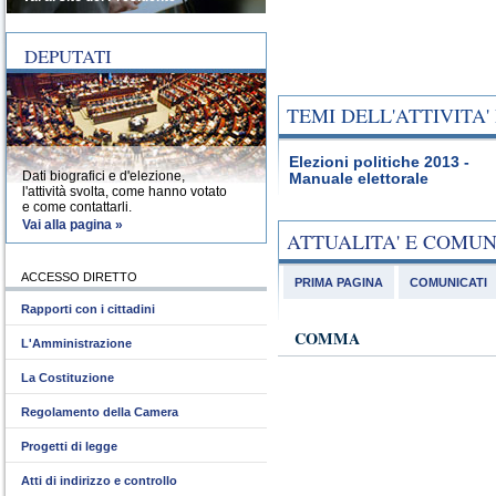
DEPUTATI
TEMI DELL'ATTIVITA
Elezioni politiche 2013 -
Dati biografici e d'elezione,
Manuale elettorale
l'attività svolta, come hanno votato
e come contattarli.
Vai alla pagina »
ATTUALITA' E COMU
ACCESSO DIRETTO
PRIMA PAGINA
COMUNICATI
Rapporti con i cittadini
COMMA
L'Amministrazione
La Costituzione
Regolamento della Camera
Progetti di legge
Atti di indirizzo e controllo