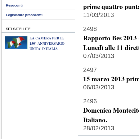
prime quattro punta
Resoconti
11/03/2013
Legislature precedenti
2498
SITI SATELLITE
Rapporto Bes 2013 -
LA CAMERA PER IL
150° ANNIVERSARIO
Lunedì alle 11 diret
UNITA' D'ITALIA
07/03/2013
2497
15 marzo 2013 prim
06/03/2013
2496
Domenica Montecitor
Italiano.
28/02/2013