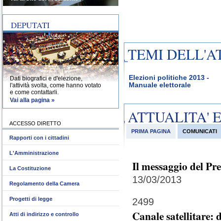
DEPUTATI
TEMI DELL'A
Elezioni politiche 2013 -
Dati biografici e d'elezione,
Manuale elettorale
l'attività svolta, come hanno votato
e come contattarli.
Vai alla pagina »
ATTUALITA' 
ACCESSO DIRETTO
PRIMA PAGINA
COMUNICATI
Rapporti con i cittadini
L'Amministrazione
Il messaggio del Pr
La Costituzione
13/03/2013
Regolamento della Camera
Progetti di legge
2499
Canale satellitare:
Atti di indirizzo e controllo