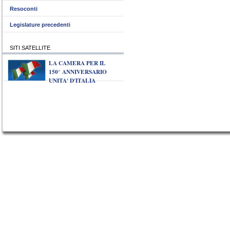
Resoconti
Legislature precedenti
SITI SATELLITE
LA CAMERA PER IL
150° ANNIVERSARIO
UNITA' D'ITALIA