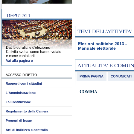
DEPUTATI
TEMI DELL'ATTIVITA
Elezioni politiche 2013 -
Dati biografici e d'elezione,
Manuale elettorale
l'attività svolta, come hanno votato
e come contattarli.
Vai alla pagina »
ATTUALITA' E COMU
ACCESSO DIRETTO
PRIMA PAGINA
COMUNICATI
Rapporti con i cittadini
COMMA
L'Amministrazione
La Costituzione
Regolamento della Camera
Progetti di legge
Atti di indirizzo e controllo