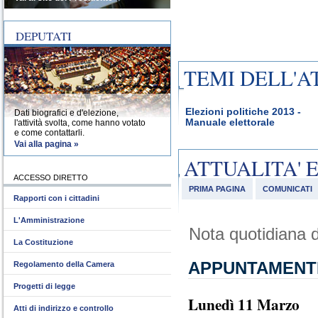
DEPUTATI
TEMI DELL'A
Elezioni politiche 2013 -
Dati biografici e d'elezione,
Manuale elettorale
l'attività svolta, come hanno votato
e come contattarli.
Vai alla pagina »
ATTUALITA' 
ACCESSO DIRETTO
PRIMA PAGINA
COMUNICATI
Rapporti con i cittadini
L'Amministrazione
Nota quotidiana d
La Costituzione
APPUNTAMENT
Regolamento della Camera
Progetti di legge
Lunedì 11 Marzo
Atti di indirizzo e controllo