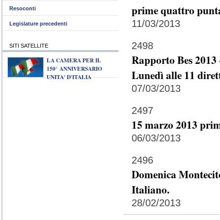
prime quattro punta
Resoconti
11/03/2013
Legislature precedenti
2498
SITI SATELLITE
Rapporto Bes 2013 -
LA CAMERA PER IL
150° ANNIVERSARIO
Lunedì alle 11 diret
UNITA' D'ITALIA
07/03/2013
2497
15 marzo 2013 prim
06/03/2013
2496
Domenica Montecitor
Italiano.
28/02/2013