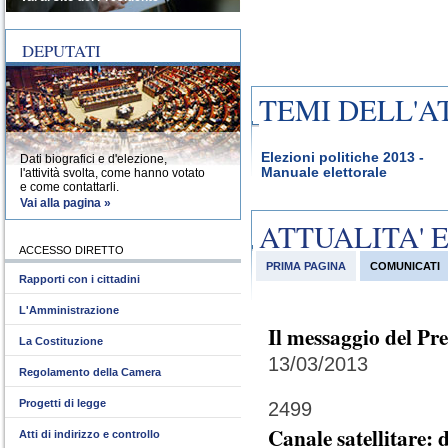
DEPUTATI
TEMI DELL'A
Elezioni politiche 2013 -
Dati biografici e d'elezione,
Manuale elettorale
l'attività svolta, come hanno votato
e come contattarli.
Vai alla pagina »
ATTUALITA' 
ACCESSO DIRETTO
PRIMA PAGINA
COMUNICATI
Rapporti con i cittadini
L'Amministrazione
Il messaggio del Pr
La Costituzione
13/03/2013
Regolamento della Camera
Progetti di legge
2499
Canale satellitare:
Atti di indirizzo e controllo