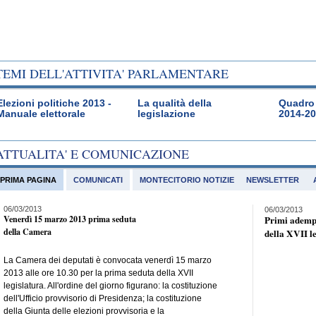
TEMI DELL'ATTIVITA' PARLAMENTARE
Elezioni politiche 2013 -
La qualità della
Quadro 
Manuale elettorale
legislazione
2014-2
ATTUALITA' E COMUNICAZIONE
PRIMA PAGINA
COMUNICATI
MONTECITORIO NOTIZIE
NEWSLETTER
06/03/2013
06/03/2013
Venerdì 15 marzo 2013 prima seduta
Primi adempi
della Camera
della XVII l
La Camera dei deputati è convocata venerdì 15 marzo
2013 alle ore 10.30 per la prima seduta della XVII
legislatura. All'ordine del giorno figurano: la costituzione
dell'Ufficio provvisorio di Presidenza; la costituzione
della Giunta delle elezioni provvisoria e la