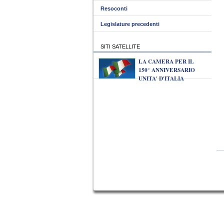
Resoconti
Legislature precedenti
SITI SATELLITE
LA CAMERA PER IL
150° ANNIVERSARIO
UNITA' D'ITALIA