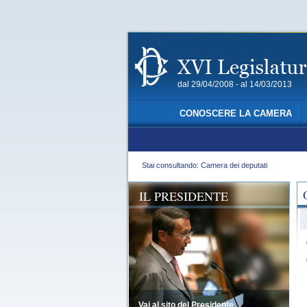
dal 29/04/2008 - al 14/03/2013
CONOSCERE LA CAMERA
Stai consultando: Camera dei deputati
IL PRESIDENTE
Vai al sito del Presidente