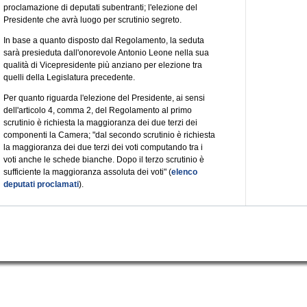
proclamazione di deputati subentranti; l'elezione del
Presidente che avrà luogo per scrutinio segreto.
In base a quanto disposto dal Regolamento, la seduta
sarà presieduta dall'onorevole Antonio Leone nella sua
qualità di Vicepresidente più anziano per elezione tra
quelli della Legislatura precedente.
Per quanto riguarda l'elezione del Presidente, ai sensi
dell'articolo 4, comma 2, del Regolamento al primo
scrutinio è richiesta la maggioranza dei due terzi dei
componenti la Camera; "dal secondo scrutinio è richiesta
la maggioranza dei due terzi dei voti computando tra i
voti anche le schede bianche. Dopo il terzo scrutinio è
sufficiente la maggioranza assoluta dei voti" (
elenco
deputati proclamati
).