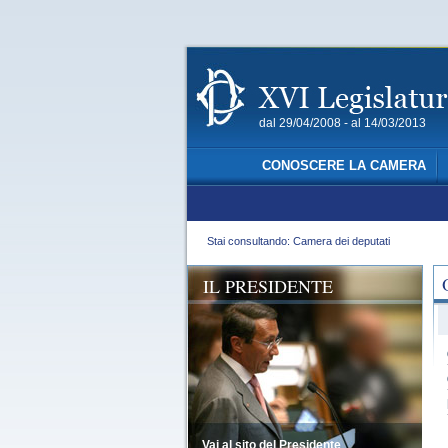
dal 29/04/2008 - al 14/03/2013
CONOSCERE LA CAMERA
Stai consultando: Camera dei deputati
IL PRESIDENTE
Vai al sito del Presidente