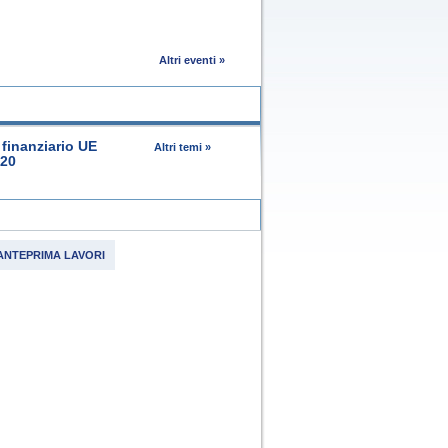
Altri eventi »
finanziario UE
Altri temi »
020
ANTEPRIMA LAVORI