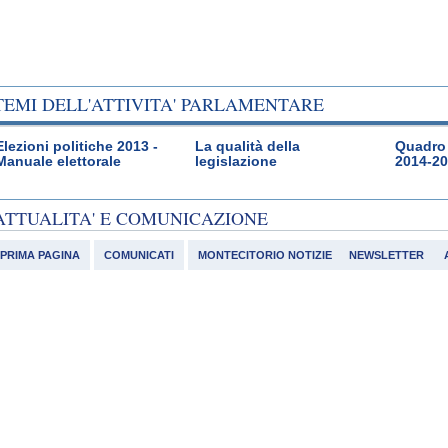
TEMI DELL'ATTIVITA' PARLAMENTARE
Elezioni politiche 2013 -
La qualità della
Quadro 
Manuale elettorale
legislazione
2014-2
ATTUALITA' E COMUNICAZIONE
PRIMA PAGINA
COMUNICATI
MONTECITORIO NOTIZIE
NEWSLETTER