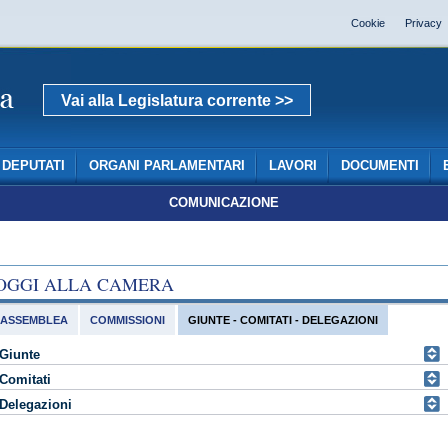
Cookie
Privacy
Vai alla Legislatura corrente >>
DEPUTATI
ORGANI PARLAMENTARI
LAVORI
DOCUMENTI
COMUNICAZIONE
OGGI ALLA CAMERA
ASSEMBLEA
COMMISSIONI
GIUNTE - COMITATI - DELEGAZIONI
Giunte
Comitati
Delegazioni