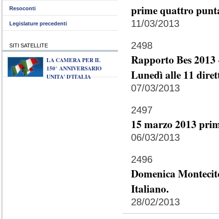
prime quattro punta
Resoconti
11/03/2013
Legislature precedenti
2498
SITI SATELLITE
Rapporto Bes 2013 -
LA CAMERA PER IL
150° ANNIVERSARIO
Lunedì alle 11 diret
UNITA' D'ITALIA
07/03/2013
2497
15 marzo 2013 prim
06/03/2013
2496
Domenica Montecitor
Italiano.
28/02/2013