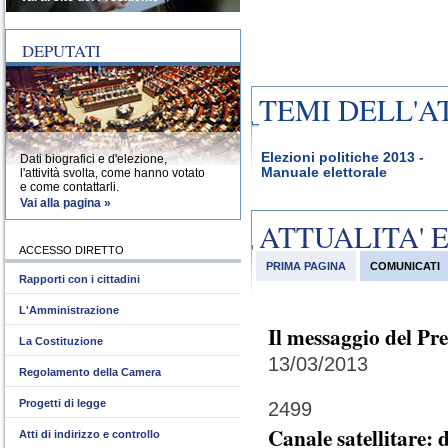
DEPUTATI
TEMI DELL'A
Elezioni politiche 2013 -
Dati biografici e d'elezione,
Manuale elettorale
l'attività svolta, come hanno votato
e come contattarli.
Vai alla pagina »
ATTUALITA' 
ACCESSO DIRETTO
PRIMA PAGINA
COMUNICATI
Rapporti con i cittadini
L'Amministrazione
Il messaggio del Pr
La Costituzione
13/03/2013
Regolamento della Camera
Progetti di legge
2499
Canale satellitare:
Atti di indirizzo e controllo