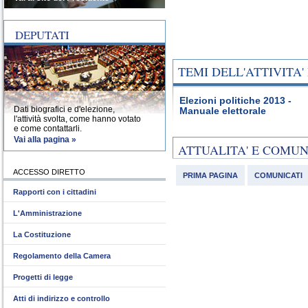
DEPUTATI
TEMI DELL'ATTIVITA
Elezioni politiche 2013 -
Dati biografici e d'elezione,
Manuale elettorale
l'attività svolta, come hanno votato
e come contattarli.
Vai alla pagina »
ATTUALITA' E COMU
ACCESSO DIRETTO
PRIMA PAGINA
COMUNICATI
Rapporti con i cittadini
L'Amministrazione
La Costituzione
Regolamento della Camera
Progetti di legge
Atti di indirizzo e controllo