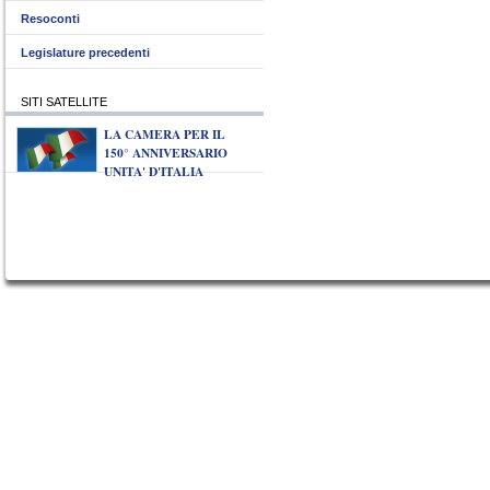
Resoconti
Legislature precedenti
SITI SATELLITE
LA CAMERA PER IL
150° ANNIVERSARIO
UNITA' D'ITALIA