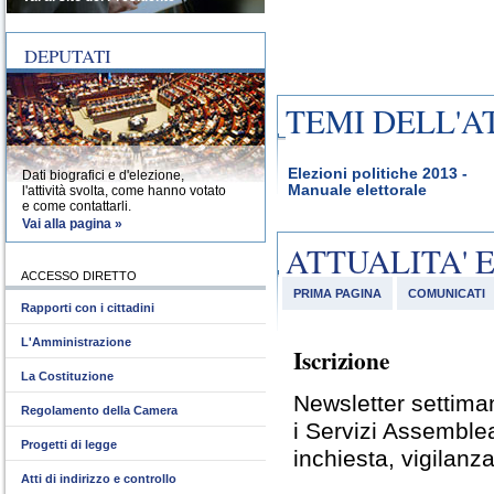
DEPUTATI
TEMI DELL'A
Elezioni politiche 2013 -
Dati biografici e d'elezione,
Manuale elettorale
l'attività svolta, come hanno votato
e come contattarli.
Vai alla pagina »
ATTUALITA' 
ACCESSO DIRETTO
PRIMA PAGINA
COMUNICATI
Rapporti con i cittadini
L'Amministrazione
Iscrizione
La Costituzione
Newsletter settiman
Regolamento della Camera
i Servizi Assemble
Progetti di legge
inchiesta, vigilanza
Atti di indirizzo e controllo