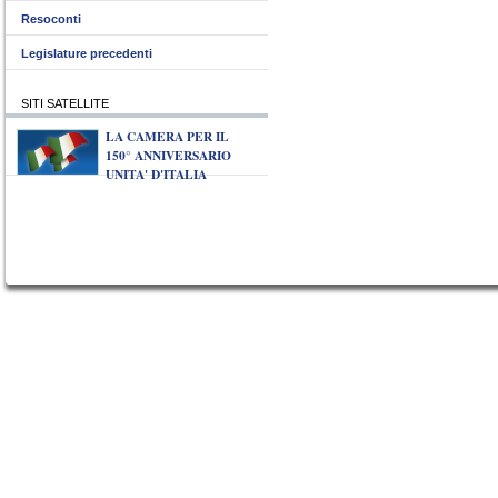
Resoconti
Legislature precedenti
SITI SATELLITE
LA CAMERA PER IL
150° ANNIVERSARIO
UNITA' D'ITALIA