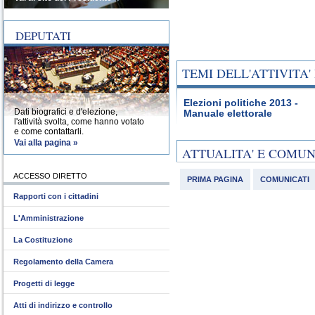
DEPUTATI
TEMI DELL'ATTIVITA
Elezioni politiche 2013 -
Dati biografici e d'elezione,
Manuale elettorale
l'attività svolta, come hanno votato
e come contattarli.
Vai alla pagina »
ATTUALITA' E COMU
ACCESSO DIRETTO
PRIMA PAGINA
COMUNICATI
Rapporti con i cittadini
L'Amministrazione
La Costituzione
Regolamento della Camera
Progetti di legge
Atti di indirizzo e controllo