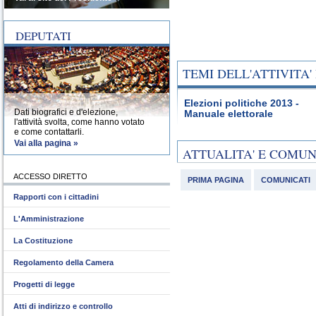
DEPUTATI
TEMI DELL'ATTIVITA
Elezioni politiche 2013 -
Dati biografici e d'elezione,
Manuale elettorale
l'attività svolta, come hanno votato
e come contattarli.
Vai alla pagina »
ATTUALITA' E COMU
ACCESSO DIRETTO
PRIMA PAGINA
COMUNICATI
Rapporti con i cittadini
L'Amministrazione
La Costituzione
Regolamento della Camera
Progetti di legge
Atti di indirizzo e controllo