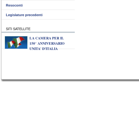
Resoconti
Legislature precedenti
SITI SATELLITE
LA CAMERA PER IL
150° ANNIVERSARIO
UNITA' D'ITALIA