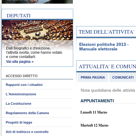
DEPUTATI
TEMI DELL'ATTIVITA
Elezioni politiche 2013 -
Dati biografici e d'elezione,
Manuale elettorale
l'attività svolta, come hanno votato
e come contattarli.
Vai alla pagina »
ATTUALITA' E COMU
ACCESSO DIRETTO
PRIMA PAGINA
COMUNICATI
Rapporti con i cittadini
Nota quotidiana delle attivi
L'Amministrazione
APPUNTAMENTI
La Costituzione
Lunedì 11 Marzo
Regolamento della Camera
Progetti di legge
Martedì 12 Marzo
Atti di indirizzo e controllo