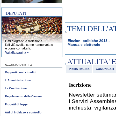
DEPUTATI
TEMI DELL'A
Elezioni politiche 2013 -
Dati biografici e d'elezione,
Manuale elettorale
l'attività svolta, come hanno votato
e come contattarli.
Vai alla pagina »
ATTUALITA' 
ACCESSO DIRETTO
PRIMA PAGINA
COMUNICATI
Rapporti con i cittadini
L'Amministrazione
Iscrizione
La Costituzione
Newsletter settiman
Regolamento della Camera
i Servizi Assemble
Progetti di legge
inchiesta, vigilanza
Atti di indirizzo e controllo