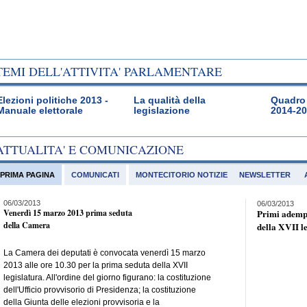
TEMI DELL'ATTIVITA' PARLAMENTARE
Elezioni politiche 2013 -
La qualità della
Quadro 
Manuale elettorale
legislazione
2014-2
ATTUALITA' E COMUNICAZIONE
PRIMA PAGINA
COMUNICATI
MONTECITORIO NOTIZIE
NEWSLETTER
06/03/2013
06/03/2013
Venerdì 15 marzo 2013 prima seduta
Primi adempi
della Camera
della XVII l
La Camera dei deputati è convocata venerdì 15 marzo
2013 alle ore 10.30 per la prima seduta della XVII
legislatura. All'ordine del giorno figurano: la costituzione
dell'Ufficio provvisorio di Presidenza; la costituzione
della Giunta delle elezioni provvisoria e la