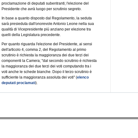
proclamazione di deputati subentranti; l'elezione del
Presidente che avrà luogo per scrutinio segreto.
In base a quanto disposto dal Regolamento, la seduta
sarà presieduta dall'onorevole Antonio Leone nella sua
qualità di Vicepresidente più anziano per elezione tra
quelli della Legislatura precedente.
Per quanto riguarda l'elezione del Presidente, ai sensi
dell'articolo 4, comma 2, del Regolamento al primo
scrutinio è richiesta la maggioranza dei due terzi dei
componenti la Camera; "dal secondo scrutinio è richiesta
la maggioranza dei due terzi dei voti computando tra i
voti anche le schede bianche. Dopo il terzo scrutinio è
sufficiente la maggioranza assoluta dei voti" (
elenco
deputati proclamati
).