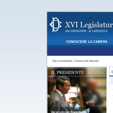
dal 29/04/2008 - al 14/03/2013
CONOSCERE LA CAMERA
Stai consultando: Camera dei deputati
IL PRESIDENTE
Vai al sito del Presidente