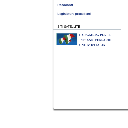
Resoconti
Legislature precedenti
SITI SATELLITE
LA CAMERA PER IL
150° ANNIVERSARIO
UNITA' D'ITALIA