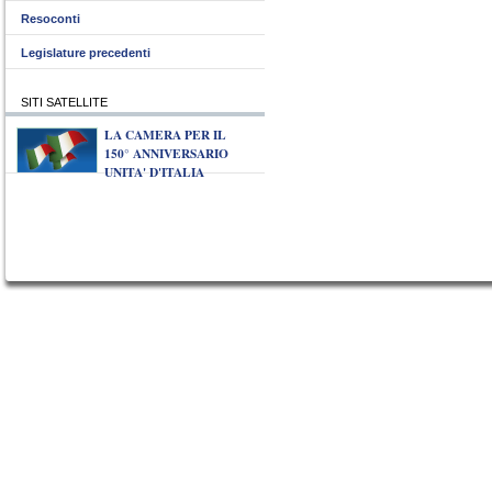
Resoconti
Legislature precedenti
SITI SATELLITE
LA CAMERA PER IL
150° ANNIVERSARIO
UNITA' D'ITALIA