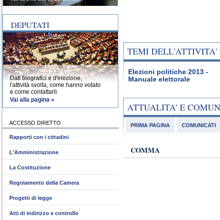
DEPUTATI
TEMI DELL'ATTIVITA
Elezioni politiche 2013 -
Dati biografici e d'elezione,
Manuale elettorale
l'attività svolta, come hanno votato
e come contattarli.
Vai alla pagina »
ATTUALITA' E COMU
ACCESSO DIRETTO
PRIMA PAGINA
COMUNICATI
Rapporti con i cittadini
COMMA
L'Amministrazione
La Costituzione
Regolamento della Camera
Progetti di legge
Atti di indirizzo e controllo