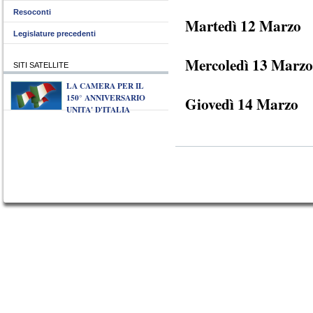
Resoconti
Martedì 12 Marzo
Legislature precedenti
Mercoledì 13 Marzo
SITI SATELLITE
LA CAMERA PER IL
150° ANNIVERSARIO
Giovedì 14 Marzo
UNITA' D'ITALIA