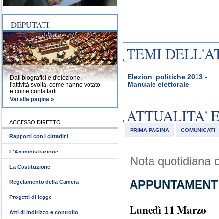
DEPUTATI
TEMI DELL'A
Elezioni politiche 2013 -
Dati biografici e d'elezione,
Manuale elettorale
l'attività svolta, come hanno votato
e come contattarli.
Vai alla pagina »
ATTUALITA' 
ACCESSO DIRETTO
PRIMA PAGINA
COMUNICATI
Rapporti con i cittadini
L'Amministrazione
Nota quotidiana d
La Costituzione
APPUNTAMENT
Regolamento della Camera
Progetti di legge
Lunedì 11 Marzo
Atti di indirizzo e controllo