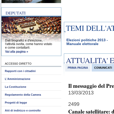
DEPUTATI
TEMI DELL'A
Elezioni politiche 2013 -
Dati biografici e d'elezione,
Manuale elettorale
l'attività svolta, come hanno votato
e come contattarli.
Vai alla pagina »
ATTUALITA' 
ACCESSO DIRETTO
PRIMA PAGINA
COMUNICATI
Rapporti con i cittadini
L'Amministrazione
Il messaggio del Pr
La Costituzione
13/03/2013
Regolamento della Camera
Progetti di legge
2499
Canale satellitare:
Atti di indirizzo e controllo