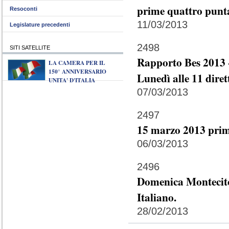
prime quattro punta
Resoconti
11/03/2013
Legislature precedenti
2498
SITI SATELLITE
Rapporto Bes 2013 -
LA CAMERA PER IL
150° ANNIVERSARIO
Lunedì alle 11 diret
UNITA' D'ITALIA
07/03/2013
2497
15 marzo 2013 prim
06/03/2013
2496
Domenica Montecitor
Italiano.
28/02/2013