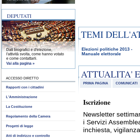
DEPUTATI
TEMI DELL'A
Elezioni politiche 2013 -
Dati biografici e d'elezione,
Manuale elettorale
l'attività svolta, come hanno votato
e come contattarli.
Vai alla pagina »
ATTUALITA' 
ACCESSO DIRETTO
PRIMA PAGINA
COMUNICATI
Rapporti con i cittadini
L'Amministrazione
Iscrizione
La Costituzione
Newsletter settiman
Regolamento della Camera
i Servizi Assemble
Progetti di legge
inchiesta, vigilanza
Atti di indirizzo e controllo