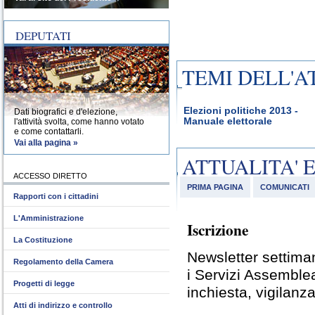
DEPUTATI
TEMI DELL'A
Elezioni politiche 2013 -
Dati biografici e d'elezione,
Manuale elettorale
l'attività svolta, come hanno votato
e come contattarli.
Vai alla pagina »
ATTUALITA' 
ACCESSO DIRETTO
PRIMA PAGINA
COMUNICATI
Rapporti con i cittadini
L'Amministrazione
Iscrizione
La Costituzione
Newsletter settiman
Regolamento della Camera
i Servizi Assemble
Progetti di legge
inchiesta, vigilanza
Atti di indirizzo e controllo