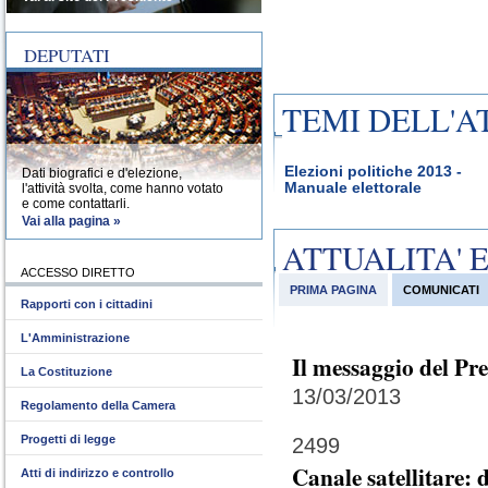
DEPUTATI
TEMI DELL'A
Elezioni politiche 2013 -
Dati biografici e d'elezione,
Manuale elettorale
l'attività svolta, come hanno votato
e come contattarli.
Vai alla pagina »
ATTUALITA' 
ACCESSO DIRETTO
PRIMA PAGINA
COMUNICATI
Rapporti con i cittadini
L'Amministrazione
Il messaggio del Pr
La Costituzione
13/03/2013
Regolamento della Camera
Progetti di legge
2499
Canale satellitare:
Atti di indirizzo e controllo