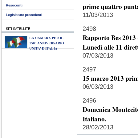
prime quattro punta
Resoconti
11/03/2013
Legislature precedenti
2498
SITI SATELLITE
Rapporto Bes 2013 -
LA CAMERA PER IL
150° ANNIVERSARIO
Lunedì alle 11 diret
UNITA' D'ITALIA
07/03/2013
2497
15 marzo 2013 prim
06/03/2013
2496
Domenica Montecitor
Italiano.
28/02/2013