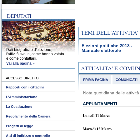
DEPUTATI
TEMI DELL'ATTIVITA
Elezioni politiche 2013 -
Dati biografici e d'elezione,
Manuale elettorale
l'attività svolta, come hanno votato
e come contattarli.
Vai alla pagina »
ATTUALITA' E COMU
ACCESSO DIRETTO
PRIMA PAGINA
COMUNICATI
Rapporti con i cittadini
Nota quotidiana delle attivi
L'Amministrazione
APPUNTAMENTI
La Costituzione
Lunedì 11 Marzo
Regolamento della Camera
Progetti di legge
Martedì 12 Marzo
Atti di indirizzo e controllo