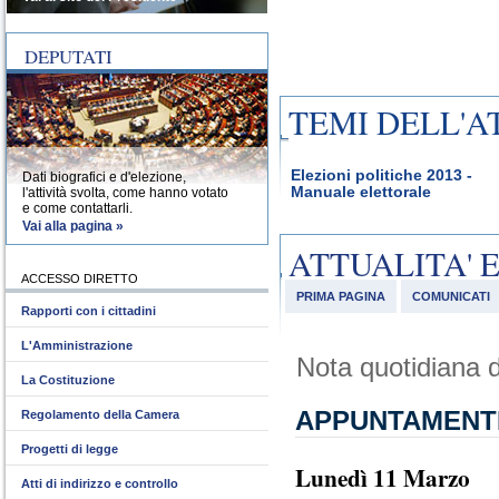
DEPUTATI
TEMI DELL'A
Elezioni politiche 2013 -
Dati biografici e d'elezione,
Manuale elettorale
l'attività svolta, come hanno votato
e come contattarli.
Vai alla pagina »
ATTUALITA' 
ACCESSO DIRETTO
PRIMA PAGINA
COMUNICATI
Rapporti con i cittadini
L'Amministrazione
Nota quotidiana d
La Costituzione
APPUNTAMENT
Regolamento della Camera
Progetti di legge
Lunedì 11 Marzo
Atti di indirizzo e controllo