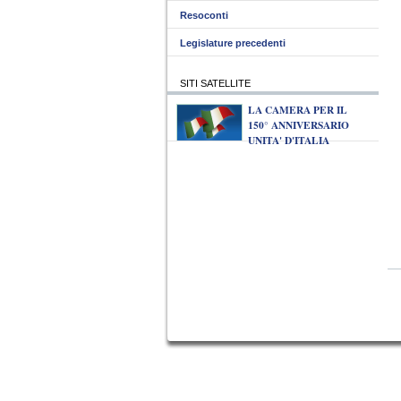
Resoconti
Legislature precedenti
SITI SATELLITE
LA CAMERA PER IL
150° ANNIVERSARIO
UNITA' D'ITALIA