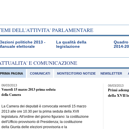
TEMI DELL'ATTIVITA' PARLAMENTARE
Elezioni politiche 2013 -
La qualità della
Quadro 
Manuale elettorale
legislazione
2014-2
ATTUALITA' E COMUNICAZIONE
PRIMA PAGINA
COMUNICATI
MONTECITORIO NOTIZIE
NEWSLETTER
06/03/2013
06/03/2013
Venerdì 15 marzo 2013 prima seduta
Primi adempi
della Camera
della XVII l
La Camera dei deputati è convocata venerdì 15 marzo
2013 alle ore 10.30 per la prima seduta della XVII
legislatura. All'ordine del giorno figurano: la costituzione
dell'Ufficio provvisorio di Presidenza; la costituzione
della Giunta delle elezioni provvisoria e la