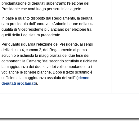
proclamazione di deputati subentranti; l'elezione del
Presidente che avrà luogo per scrutinio segreto.
In base a quanto disposto dal Regolamento, la seduta
sarà presieduta dall'onorevole Antonio Leone nella sua
qualità di Vicepresidente più anziano per elezione tra
quelli della Legislatura precedente.
Per quanto riguarda l'elezione del Presidente, ai sensi
dell'articolo 4, comma 2, del Regolamento al primo
scrutinio è richiesta la maggioranza dei due terzi dei
componenti la Camera; "dal secondo scrutinio è richiesta
la maggioranza dei due terzi dei voti computando tra i
voti anche le schede bianche. Dopo il terzo scrutinio è
sufficiente la maggioranza assoluta dei voti" (
elenco
deputati proclamati
).