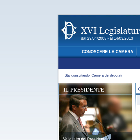
dal 29/04/2008 - al 14/03/2013
CONOSCERE LA CAMERA
Stai consultando: Camera dei deputati
IL PRESIDENTE
Vai al sito del Presidente