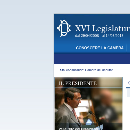
dal 29/04/2008 - al 14/03/2013
CONOSCERE LA CAMERA
Stai consultando: Camera dei deputati
IL PRESIDENTE
Vai al sito del Presidente