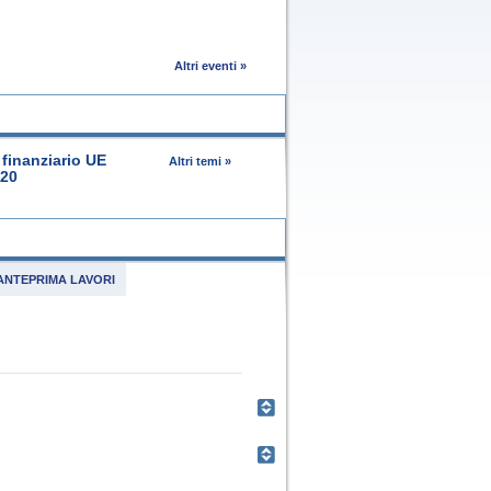
Altri eventi »
finanziario UE
Altri temi »
020
ANTEPRIMA LAVORI