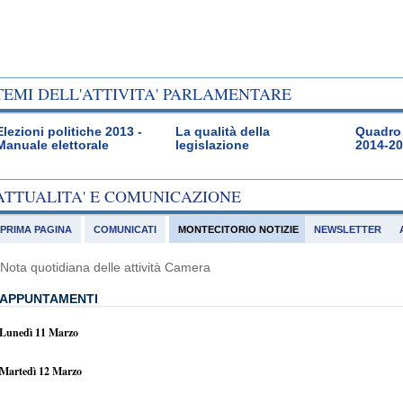
TEMI DELL'ATTIVITA' PARLAMENTARE
Elezioni politiche 2013 -
La qualità della
Quadro 
Manuale elettorale
legislazione
2014-2
ATTUALITA' E COMUNICAZIONE
PRIMA PAGINA
COMUNICATI
MONTECITORIO NOTIZIE
NEWSLETTER
Nota quotidiana delle attività Camera
APPUNTAMENTI
Lunedì 11 Marzo
Martedì 12 Marzo