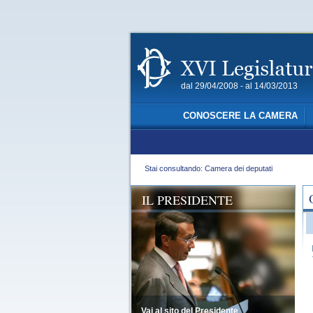
dal 29/04/2008 - al 14/03/2013
CONOSCERE LA CAMERA
Stai consultando: Camera dei deputati
IL PRESIDENTE
Vai al sito del Presidente