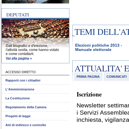
DEPUTATI
TEMI DELL'A
Elezioni politiche 2013 -
Dati biografici e d'elezione,
Manuale elettorale
l'attività svolta, come hanno votato
e come contattarli.
Vai alla pagina »
ATTUALITA' 
ACCESSO DIRETTO
PRIMA PAGINA
COMUNICATI
Rapporti con i cittadini
L'Amministrazione
Iscrizione
La Costituzione
Newsletter settiman
Regolamento della Camera
i Servizi Assemble
Progetti di legge
inchiesta, vigilanza
Atti di indirizzo e controllo