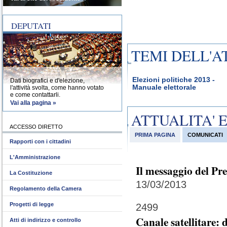
DEPUTATI
TEMI DELL'A
Elezioni politiche 2013 -
Dati biografici e d'elezione,
Manuale elettorale
l'attività svolta, come hanno votato
e come contattarli.
Vai alla pagina »
ATTUALITA' 
ACCESSO DIRETTO
PRIMA PAGINA
COMUNICATI
Rapporti con i cittadini
L'Amministrazione
Il messaggio del Pr
La Costituzione
13/03/2013
Regolamento della Camera
Progetti di legge
2499
Canale satellitare:
Atti di indirizzo e controllo