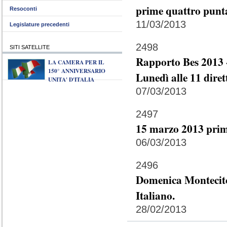
prime quattro punta
Resoconti
11/03/2013
Legislature precedenti
2498
SITI SATELLITE
Rapporto Bes 2013 -
LA CAMERA PER IL
150° ANNIVERSARIO
Lunedì alle 11 diret
UNITA' D'ITALIA
07/03/2013
2497
15 marzo 2013 prim
06/03/2013
2496
Domenica Montecitor
Italiano.
28/02/2013