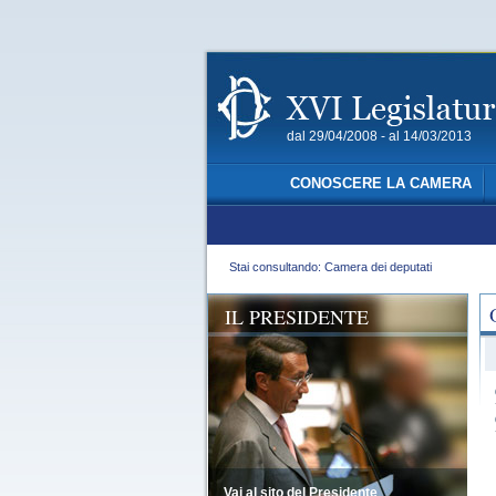
dal 29/04/2008 - al 14/03/2013
CONOSCERE LA CAMERA
Stai consultando: Camera dei deputati
IL PRESIDENTE
Vai al sito del Presidente