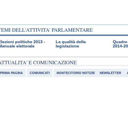
TEMI DELL'ATTIVITA' PARLAMENTARE
Elezioni politiche 2013 -
La qualità della
Quadro 
Manuale elettorale
legislazione
2014-2
ATTUALITA' E COMUNICAZIONE
PRIMA PAGINA
COMUNICATI
MONTECITORIO NOTIZIE
NEWSLETTER