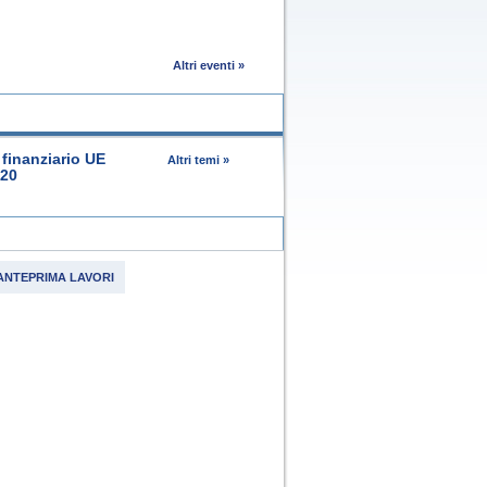
Altri eventi »
finanziario UE
Altri temi »
020
ANTEPRIMA LAVORI