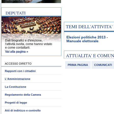
DEPUTATI
TEMI DELL'ATTIVITA
Elezioni politiche 2013 -
Dati biografici e d'elezione,
Manuale elettorale
l'attività svolta, come hanno votato
e come contattarli.
Vai alla pagina »
ATTUALITA' E COMU
ACCESSO DIRETTO
PRIMA PAGINA
COMUNICATI
Rapporti con i cittadini
L'Amministrazione
La Costituzione
Regolamento della Camera
Progetti di legge
Atti di indirizzo e controllo