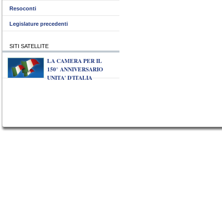
Resoconti
Legislature precedenti
SITI SATELLITE
LA CAMERA PER IL
150° ANNIVERSARIO
UNITA' D'ITALIA