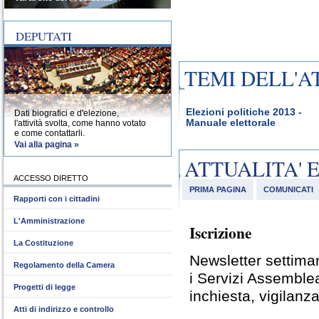
DEPUTATI
TEMI DELL'A
Elezioni politiche 2013 -
Dati biografici e d'elezione,
Manuale elettorale
l'attività svolta, come hanno votato
e come contattarli.
Vai alla pagina »
ATTUALITA' 
ACCESSO DIRETTO
PRIMA PAGINA
COMUNICATI
Rapporti con i cittadini
L'Amministrazione
Iscrizione
La Costituzione
Newsletter settiman
Regolamento della Camera
i Servizi Assemble
Progetti di legge
inchiesta, vigilanza
Atti di indirizzo e controllo