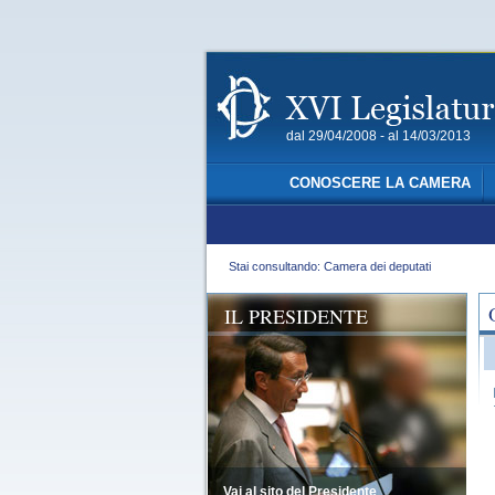
dal 29/04/2008 - al 14/03/2013
CONOSCERE LA CAMERA
Stai consultando: Camera dei deputati
IL PRESIDENTE
Vai al sito del Presidente