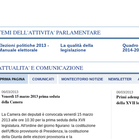
TEMI DELL'ATTIVITA' PARLAMENTARE
Elezioni politiche 2013 -
La qualità della
Quadro 
Manuale elettorale
legislazione
2014-2
ATTUALITA' E COMUNICAZIONE
PRIMA PAGINA
COMUNICATI
MONTECITORIO NOTIZIE
NEWSLETTER
06/03/2013
06/03/2013
Venerdì 15 marzo 2013 prima seduta
Primi adempi
della Camera
della XVII l
La Camera dei deputati è convocata venerdì 15 marzo
2013 alle ore 10.30 per la prima seduta della XVII
legislatura. All'ordine del giorno figurano: la costituzione
dell'Ufficio provvisorio di Presidenza; la costituzione
della Giunta delle elezioni provvisoria e la