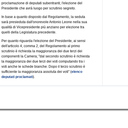
proclamazione di deputati subentranti; l'elezione del
Presidente che avrà luogo per scrutinio segreto.
In base a quanto disposto dal Regolamento, la seduta
sarà presieduta dall'onorevole Antonio Leone nella sua
qualità di Vicepresidente più anziano per elezione tra
quelli della Legislatura precedente.
Per quanto riguarda l'elezione del Presidente, ai sensi
dell'articolo 4, comma 2, del Regolamento al primo
scrutinio è richiesta la maggioranza dei due terzi dei
componenti la Camera; "dal secondo scrutinio è richiesta
la maggioranza dei due terzi dei voti computando tra i
voti anche le schede bianche. Dopo il terzo scrutinio è
sufficiente la maggioranza assoluta dei voti" (
elenco
deputati proclamati
).