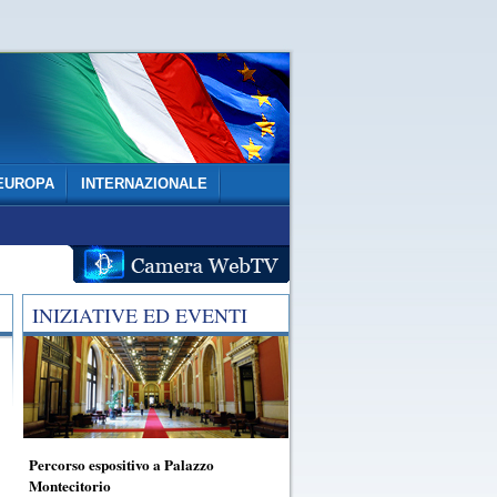
EUROPA
INTERNAZIONALE
INIZIATIVE ED EVENTI
Percorso espositivo a Palazzo
Montecitorio