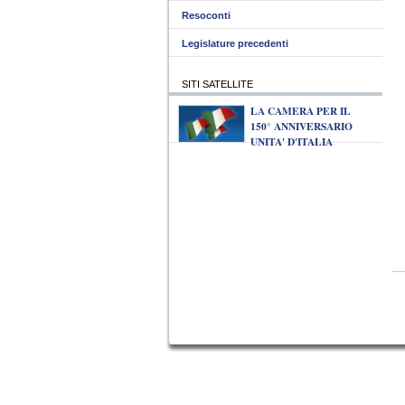
Resoconti
Legislature precedenti
SITI SATELLITE
LA CAMERA PER IL
150° ANNIVERSARIO
UNITA' D'ITALIA