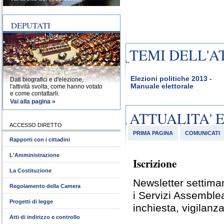
DEPUTATI
TEMI DELL'A
Elezioni politiche 2013 -
Dati biografici e d'elezione,
Manuale elettorale
l'attività svolta, come hanno votato
e come contattarli.
Vai alla pagina »
ATTUALITA' 
ACCESSO DIRETTO
PRIMA PAGINA
COMUNICATI
Rapporti con i cittadini
L'Amministrazione
Iscrizione
La Costituzione
Newsletter settiman
Regolamento della Camera
i Servizi Assemble
Progetti di legge
inchiesta, vigilanza
Atti di indirizzo e controllo