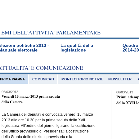
TEMI DELL'ATTIVITA' PARLAMENTARE
Elezioni politiche 2013 -
La qualità della
Quadro 
Manuale elettorale
legislazione
2014-2
ATTUALITA' E COMUNICAZIONE
PRIMA PAGINA
COMUNICATI
MONTECITORIO NOTIZIE
NEWSLETTER
06/03/2013
06/03/2013
Venerdì 15 marzo 2013 prima seduta
Primi adempi
della Camera
della XVII l
La Camera dei deputati è convocata venerdì 15 marzo
2013 alle ore 10.30 per la prima seduta della XVII
legislatura. All'ordine del giorno figurano: la costituzione
dell'Ufficio provvisorio di Presidenza; la costituzione
della Giunta delle elezioni provvisoria e la