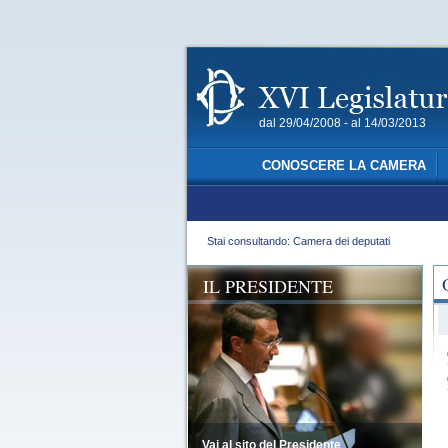
dal 29/04/2008 - al 14/03/2013
CONOSCERE LA CAMERA
Stai consultando: Camera dei deputati
IL PRESIDENTE
Vai al sito del Presidente