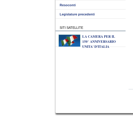
Resoconti
Legislature precedenti
SITI SATELLITE
LA CAMERA PER IL
150° ANNIVERSARIO
UNITA' D'ITALIA