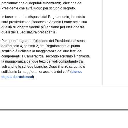
proclamazione di deputati subentranti; l'elezione del
Presidente che avrà luogo per scrutinio segreto.
In base a quanto disposto dal Regolamento, la seduta
sarà presieduta dall'onorevole Antonio Leone nella sua
qualità di Vicepresidente più anziano per elezione tra
quelli della Legislatura precedente.
Per quanto riguarda l'elezione del Presidente, ai sensi
dell'articolo 4, comma 2, del Regolamento al primo
scrutinio è richiesta la maggioranza dei due terzi dei
componenti la Camera; "dal secondo scrutinio è richiesta
la maggioranza dei due terzi dei voti computando tra i
voti anche le schede bianche. Dopo il terzo scrutinio è
sufficiente la maggioranza assoluta dei voti" (
elenco
deputati proclamati
).