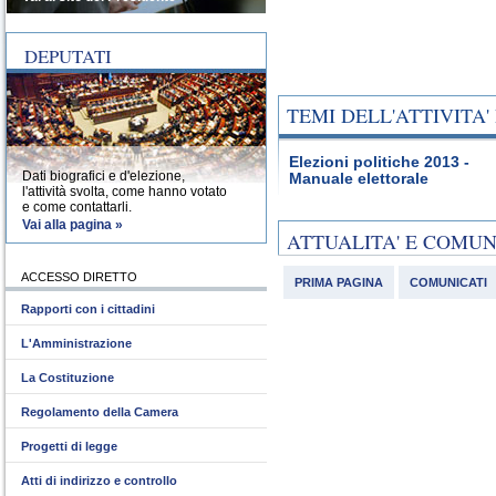
DEPUTATI
TEMI DELL'ATTIVITA
Elezioni politiche 2013 -
Dati biografici e d'elezione,
Manuale elettorale
l'attività svolta, come hanno votato
e come contattarli.
Vai alla pagina »
ATTUALITA' E COMU
ACCESSO DIRETTO
PRIMA PAGINA
COMUNICATI
Rapporti con i cittadini
L'Amministrazione
La Costituzione
Regolamento della Camera
Progetti di legge
Atti di indirizzo e controllo