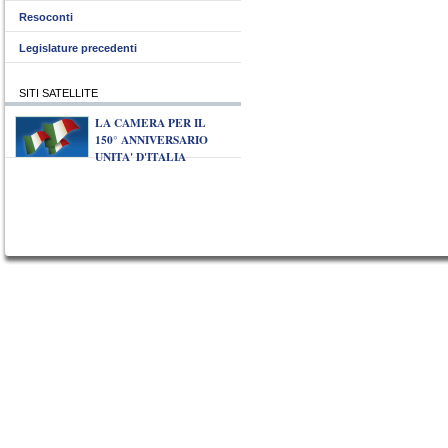
Resoconti
Legislature precedenti
SITI SATELLITE
LA CAMERA PER IL
150° ANNIVERSARIO
UNITA' D'ITALIA