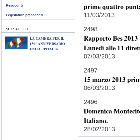
prime quattro punta
Resoconti
11/03/2013
Legislature precedenti
2498
SITI SATELLITE
Rapporto Bes 2013 -
LA CAMERA PER IL
150° ANNIVERSARIO
Lunedì alle 11 diret
UNITA' D'ITALIA
07/03/2013
2497
15 marzo 2013 prim
06/03/2013
2496
Domenica Montecitor
Italiano.
28/02/2013