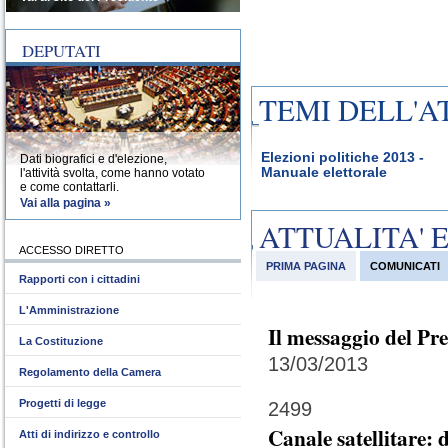
DEPUTATI
TEMI DELL'A
Elezioni politiche 2013 -
Dati biografici e d'elezione,
Manuale elettorale
l'attività svolta, come hanno votato
e come contattarli.
Vai alla pagina »
ATTUALITA' 
ACCESSO DIRETTO
PRIMA PAGINA
COMUNICATI
Rapporti con i cittadini
L'Amministrazione
Il messaggio del Pr
La Costituzione
13/03/2013
Regolamento della Camera
Progetti di legge
2499
Canale satellitare:
Atti di indirizzo e controllo