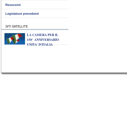
Resoconti
Legislature precedenti
SITI SATELLITE
LA CAMERA PER IL
150° ANNIVERSARIO
UNITA' D'ITALIA