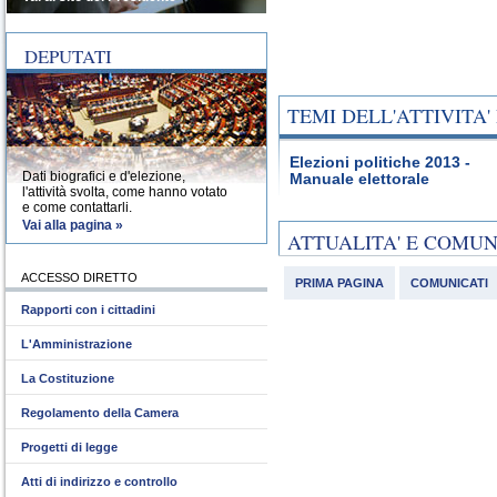
DEPUTATI
TEMI DELL'ATTIVITA
Elezioni politiche 2013 -
Dati biografici e d'elezione,
Manuale elettorale
l'attività svolta, come hanno votato
e come contattarli.
Vai alla pagina »
ATTUALITA' E COMU
ACCESSO DIRETTO
PRIMA PAGINA
COMUNICATI
Rapporti con i cittadini
L'Amministrazione
La Costituzione
Regolamento della Camera
Progetti di legge
Atti di indirizzo e controllo