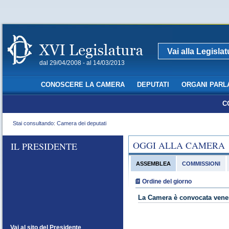
Vai alla Legisla
dal 29/04/2008 - al 14/03/2013
CONOSCERE LA CAMERA
DEPUTATI
ORGANI PARL
C
Stai consultando: Camera dei deputati
OGGI ALLA CAMERA
IL PRESIDENTE
ASSEMBLEA
COMMISSIONI
Ordine del giorno
La Camera è convocata vener
Vai al sito del Presidente