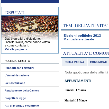
DEPUTATI
TEMI DELL'ATTIVITA
Elezioni politiche 2013 -
Dati biografici e d'elezione,
Manuale elettorale
l'attività svolta, come hanno votato
e come contattarli.
Vai alla pagina »
ATTUALITA' E COMU
ACCESSO DIRETTO
PRIMA PAGINA
COMUNICATI
Rapporti con i cittadini
Nota quotidiana delle attivi
L'Amministrazione
APPUNTAMENTI
La Costituzione
Lunedì 11 Marzo
Regolamento della Camera
Progetti di legge
Martedì 12 Marzo
Atti di indirizzo e controllo