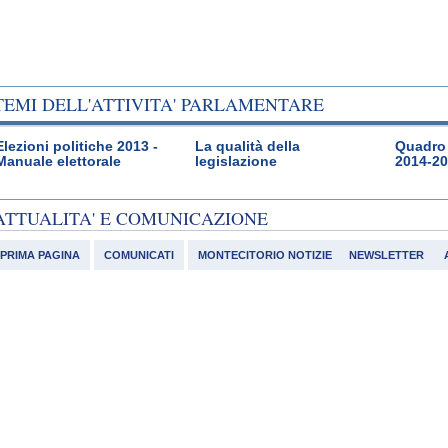
TEMI DELL'ATTIVITA' PARLAMENTARE
Elezioni politiche 2013 -
La qualità della
Quadro 
Manuale elettorale
legislazione
2014-2
ATTUALITA' E COMUNICAZIONE
PRIMA PAGINA
COMUNICATI
MONTECITORIO NOTIZIE
NEWSLETTER