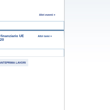
Altri eventi »
finanziario UE
Altri temi »
020
ANTEPRIMA LAVORI