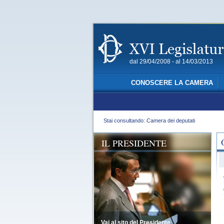
dal 29/04/2008 - al 14/03/2013
CONOSCERE LA CAMERA
Stai consultando: Camera dei deputati
IL PRESIDENTE
Vai al sito del Presidente