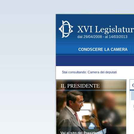
dal 29/04/2008 - al 14/03/2013
CONOSCERE LA CAMERA
Stai consultando: Camera dei deputati
IL PRESIDENTE
Vai al sito del Presidente