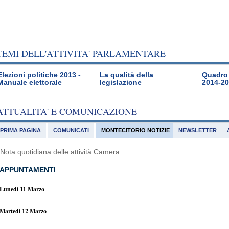
TEMI DELL'ATTIVITA' PARLAMENTARE
Elezioni politiche 2013 -
La qualità della
Quadro 
Manuale elettorale
legislazione
2014-2
ATTUALITA' E COMUNICAZIONE
PRIMA PAGINA
COMUNICATI
MONTECITORIO NOTIZIE
NEWSLETTER
Nota quotidiana delle attività Camera
APPUNTAMENTI
Lunedì 11 Marzo
Martedì 12 Marzo