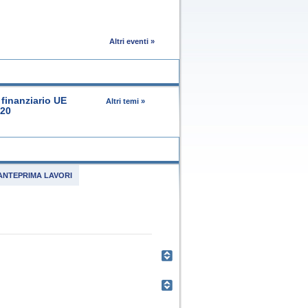
Altri eventi »
finanziario UE
Altri temi »
020
ANTEPRIMA LAVORI