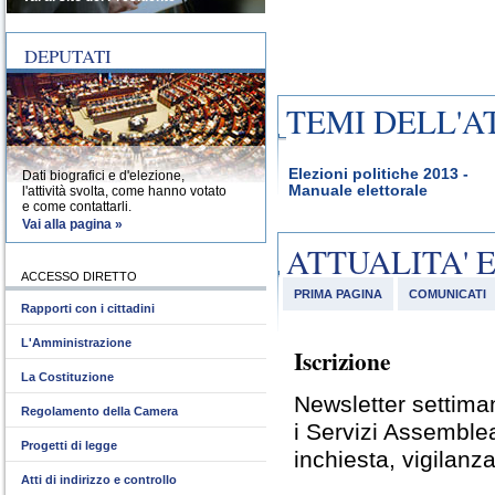
DEPUTATI
TEMI DELL'A
Elezioni politiche 2013 -
Dati biografici e d'elezione,
Manuale elettorale
l'attività svolta, come hanno votato
e come contattarli.
Vai alla pagina »
ATTUALITA' 
ACCESSO DIRETTO
PRIMA PAGINA
COMUNICATI
Rapporti con i cittadini
L'Amministrazione
Iscrizione
La Costituzione
Newsletter settiman
Regolamento della Camera
i Servizi Assemble
Progetti di legge
inchiesta, vigilanza
Atti di indirizzo e controllo