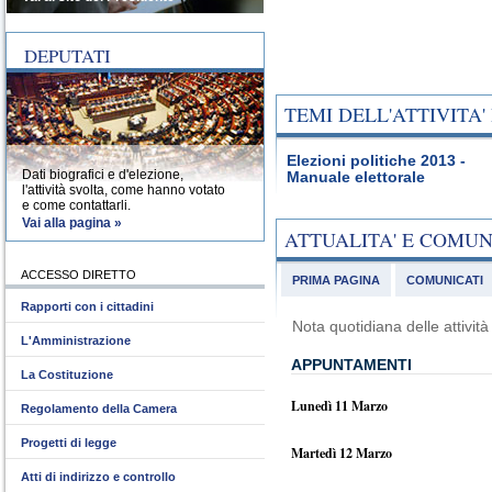
DEPUTATI
TEMI DELL'ATTIVITA
Elezioni politiche 2013 -
Dati biografici e d'elezione,
Manuale elettorale
l'attività svolta, come hanno votato
e come contattarli.
Vai alla pagina »
ATTUALITA' E COMU
ACCESSO DIRETTO
PRIMA PAGINA
COMUNICATI
Rapporti con i cittadini
Nota quotidiana delle attivi
L'Amministrazione
APPUNTAMENTI
La Costituzione
Lunedì 11 Marzo
Regolamento della Camera
Progetti di legge
Martedì 12 Marzo
Atti di indirizzo e controllo