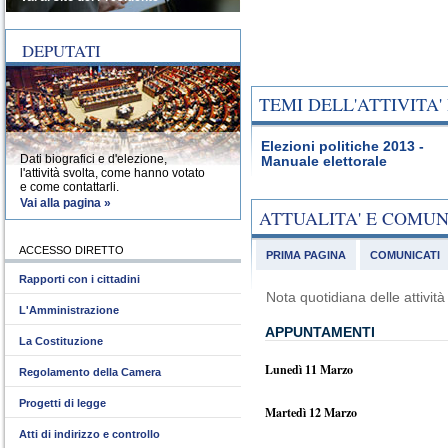
DEPUTATI
TEMI DELL'ATTIVITA
Elezioni politiche 2013 -
Dati biografici e d'elezione,
Manuale elettorale
l'attività svolta, come hanno votato
e come contattarli.
Vai alla pagina »
ATTUALITA' E COMU
ACCESSO DIRETTO
PRIMA PAGINA
COMUNICATI
Rapporti con i cittadini
Nota quotidiana delle attivi
L'Amministrazione
APPUNTAMENTI
La Costituzione
Lunedì 11 Marzo
Regolamento della Camera
Progetti di legge
Martedì 12 Marzo
Atti di indirizzo e controllo