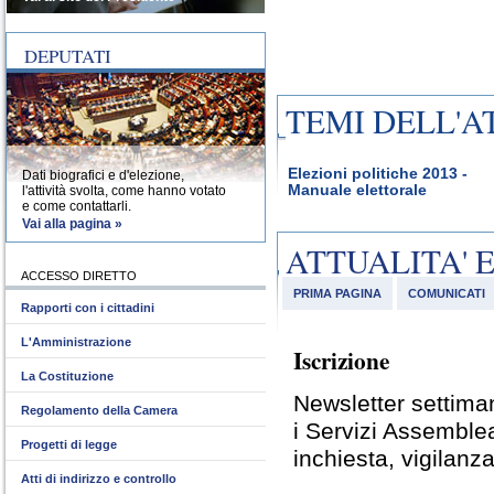
DEPUTATI
TEMI DELL'A
Elezioni politiche 2013 -
Dati biografici e d'elezione,
Manuale elettorale
l'attività svolta, come hanno votato
e come contattarli.
Vai alla pagina »
ATTUALITA' 
ACCESSO DIRETTO
PRIMA PAGINA
COMUNICATI
Rapporti con i cittadini
L'Amministrazione
Iscrizione
La Costituzione
Newsletter settiman
Regolamento della Camera
i Servizi Assemble
Progetti di legge
inchiesta, vigilanza
Atti di indirizzo e controllo