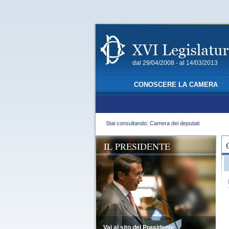
dal 29/04/2008 - al 14/03/2013
CONOSCERE LA CAMERA
Stai consultando: Camera dei deputati
IL PRESIDENTE
Vai al sito del Presidente