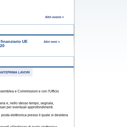
Altri eventi »
finanziario UE
Altri temi »
020
ANTEPRIMA LAVORI
Assemblea e Commissioni e con l'Ufficio
imana e, nello stesso tempo, segnala,
essari per eventuali approfondimenti.
di posta elettronica presso il quale si desidera