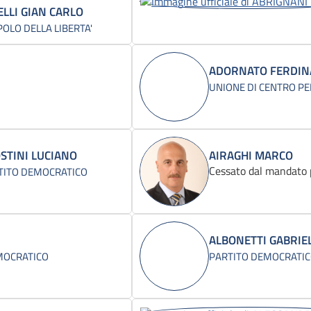
ELLI GIAN CARLO
OLO DELLA LIBERTA'
ADORNATO FERDI
UNIONE DI CENTRO PE
STINI LUCIANO
AIRAGHI MARCO
Cessato dal mandato 
TITO DEMOCRATICO
ALBONETTI GABRIE
MOCRATICO
PARTITO DEMOCRATI