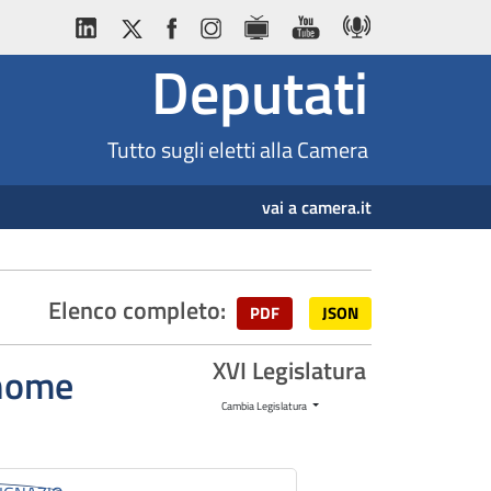
Deputati
Tutto sugli eletti alla Camera
vai a camera.it
Elenco completo:
PDF
JSON
XVI Legislatura
gnome
Cambia Legislatura