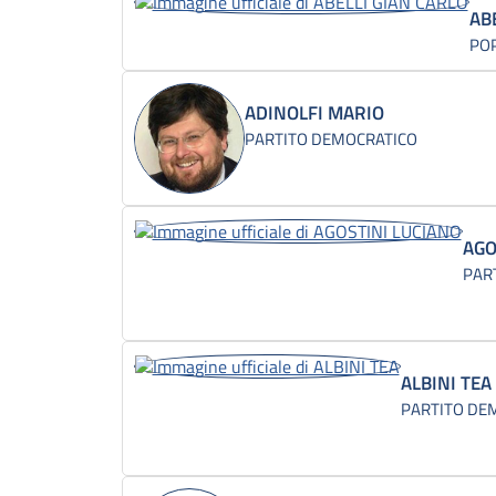
AB
POP
ADINOLFI MARIO
PARTITO DEMOCRATICO
AGO
PAR
ALBINI TEA
PARTITO DE