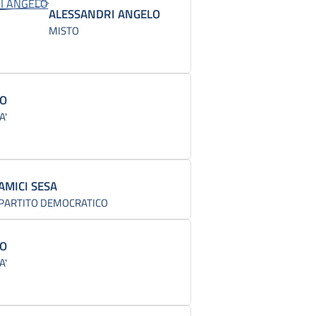
ALESSANDRI ANGELO
MISTO
NO
A'
AMICI SESA
PARTITO DEMOCRATICO
IO
A'