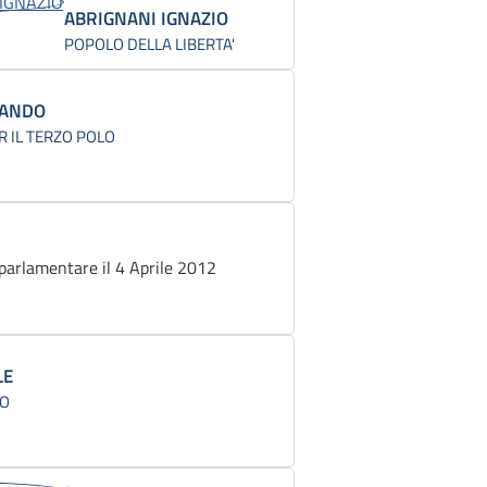
ABRIGNANI IGNAZIO
POPOLO DELLA LIBERTA'
NANDO
R IL TERZO POLO
parlamentare il 4 Aprile 2012
LE
CO