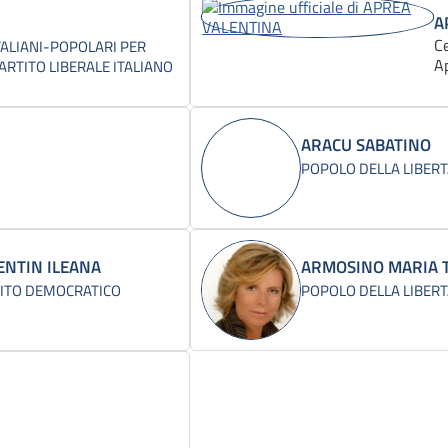
A
C
TALIANI-POPOLARI PER
A
PARTITO LIBERALE ITALIANO
ARACU SABATINO
POPOLO DELLA LIBERT
ENTIN ILEANA
ARMOSINO MARIA 
ITO DEMOCRATICO
POPOLO DELLA LIBERT