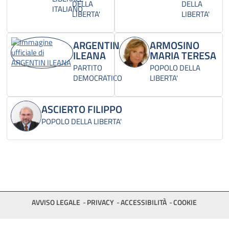
DELLA
DELLA
ITALIANO
LIBERTA'
LIBERTA'
ARGENTIN
ARMOSINO
ILEANA
MARIA TERESA
PARTITO
POPOLO DELLA
DEMOCRATICO
LIBERTA'
ASCIERTO FILIPPO
POPOLO DELLA LIBERTA'
AVVISO LEGALE
PRIVACY
ACCESSIBILITÀ
COOKIE