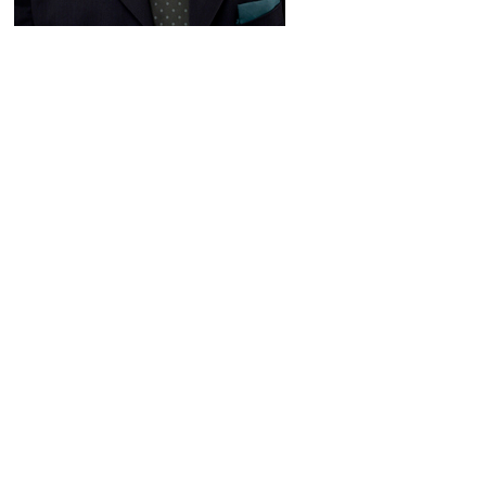
ALLASIA STEFANO
LEGA NORD PADANIA
AMICI SESA
PARTITO DEMOCRATICO
ANGELI GIUSEPPE
POPOLO DELLA LIBERTA'