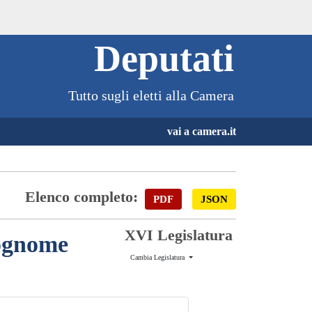
Deputati
Tutto sugli eletti alla Camera
vai a camera.it
Elenco completo:
PDF
JSON
XVI Legislatura
cognome
Cambia Legislatura