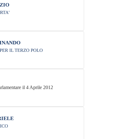
ZIO
RTA'
INANDO
PER IL TERZO POLO
rlamentare il 4 Aprile 2012
RIELE
ICO